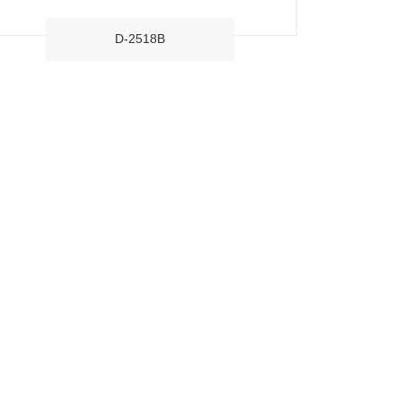
D-2518B