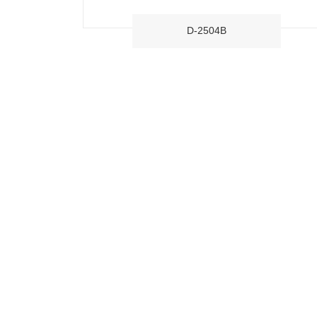
D-2504B