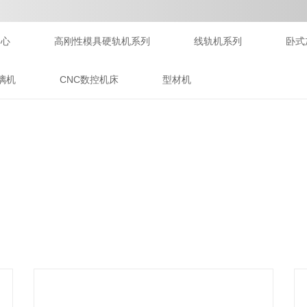
中心
高刚性模具硬轨机系列
线轨机系列
卧式
璃机
CNC数控机床
型材机