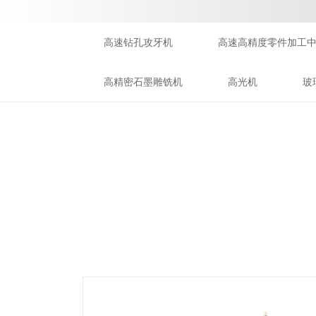
高速钻孔攻牙机
高速高精度零件加工
高精密石墨雕铣机
高光机
玻