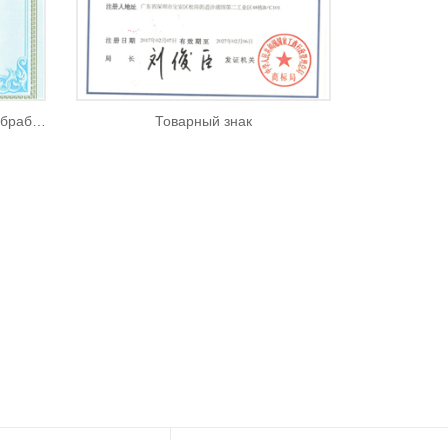
Специальная платформа для обработки станков
Товарный знак