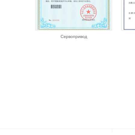
Сервопривод