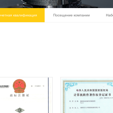
очетная квалификация
Посещение компании
Наб