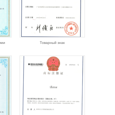
ыми
Товарный знак