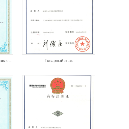
Программное обеспечение управления
Товарный знак