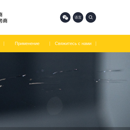
语言
中文
English
Применение
Свяжитесь с нами